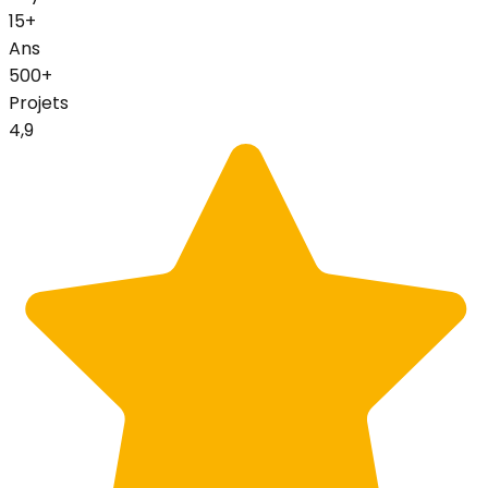
15+
Ans
500+
Projets
4,9