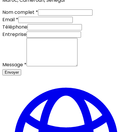
Maroc, Cameroun, Sénégal
Nom complet
*
Email
*
Téléphone
Entreprise
Message
*
Envoyer