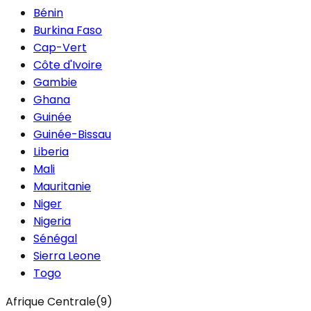
Bénin
Burkina Faso
Cap-Vert
Côte d'Ivoire
Gambie
Ghana
Guinée
Guinée-Bissau
Liberia
Mali
Mauritanie
Niger
Nigeria
Sénégal
Sierra Leone
Togo
Afrique Centrale
(
9
)