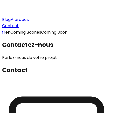
Blog
À propos
Contact
fr
en
Coming Soon
es
Coming Soon
Contactez-nous
Parlez-nous de votre projet
Contact