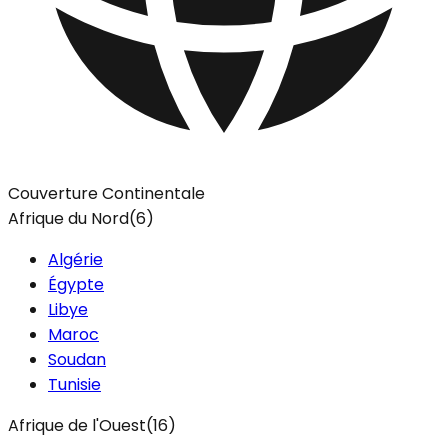
Couverture Continentale
Afrique du Nord
(
6
)
Algérie
Égypte
Libye
Maroc
Soudan
Tunisie
Afrique de l'Ouest
(
16
)